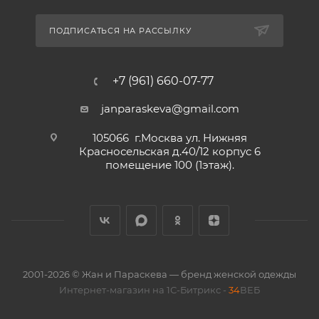
ПОДПИСАТЬСЯ НА РАССЫЛКУ
+7 (961) 660-07-77
janparaskeva@gmail.com
105066 г.Москва ул. Нижняя
Красносельская д.40/12 корпус 6
помещение 100 (1этаж).
2001-2026 © Жан и Параскева — бренд женской одежды
Интернет-магазин на 1С-Битрикс -
34
ВЕБ