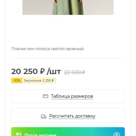
Платье лен полоса светло-зеленый
20 250 ₽
/шт
22 500 ₽
-
10
%
Экономия
2 250 ₽
Таблица размеров
Рассчитать доставку
Плати частями
i