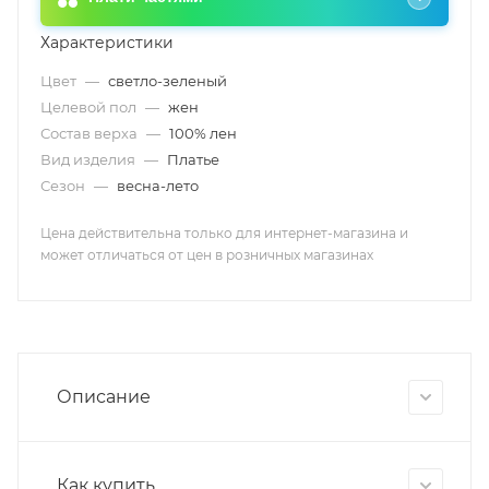
Характеристики
Цвет
—
светло-зеленый
Целевой пол
—
жен
Состав верха
—
100% лен
Вид изделия
—
Платье
Сезон
—
весна-лето
Цена действительна только для интернет-магазина и
может отличаться от цен в розничных магазинах
Описание
Как купить