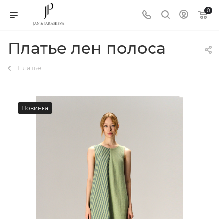
0
Платье лен полоса
Платье
Новинка