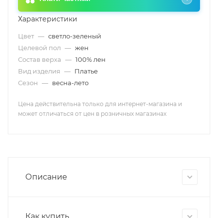
Характеристики
Цвет
—
светло-зеленый
Целевой пол
—
жен
Состав верха
—
100% лен
Вид изделия
—
Платье
Сезон
—
весна-лето
Цена действительна только для интернет-магазина и
может отличаться от цен в розничных магазинах
Описание
Как купить