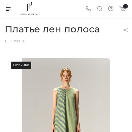
0
Платье лен полоса
Платье
Новинка