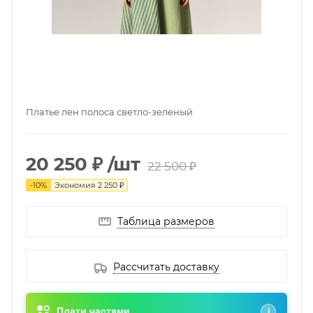
Платье лен полоса светло-зеленый
20 250 ₽
/шт
22 500 ₽
-
10
%
Экономия
2 250 ₽
Таблица размеров
Рассчитать доставку
Плати частями
i