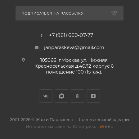
ПОДПИСАТЬСЯ НА РАССЫЛКУ
+7 (961) 660-07-77
janparaskeva@gmail.com
105066 г.Москва ул. Нижняя
Красносельская д.40/12 корпус 6
помещение 100 (1этаж).
2001-2026 © Жан и Параскева — бренд женской одежды
Интернет-магазин на 1С-Битрикс -
34
ВЕБ