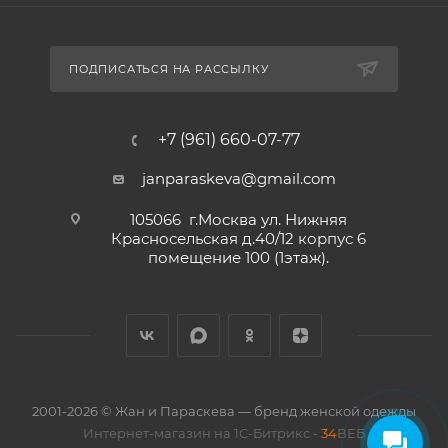
ПОДПИСАТЬСЯ НА РАССЫЛКУ
+7 (961) 660-07-77
janparaskeva@gmail.com
105066 г.Москва ул. Нижняя
Красносельская д.40/12 корпус 6
помещение 100 (1этаж).
2001-2026 © Жан и Параскева — бренд женской одежды
Интернет-магазин на 1С-Битрикс -
34
ВЕБ