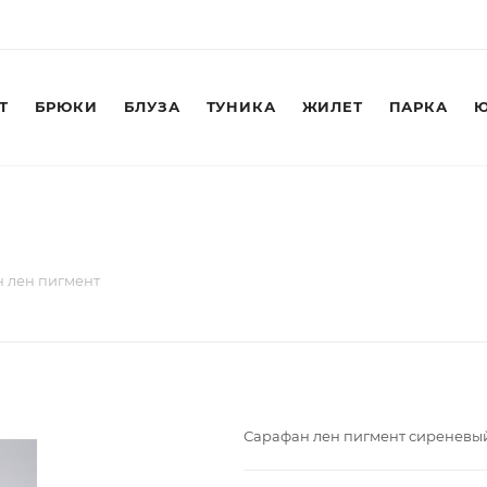
Т
БРЮКИ
БЛУЗА
ТУНИКА
ЖИЛЕТ
ПАРКА
Ю
 лен пигмент
Сарафан лен пигмент сиреневы