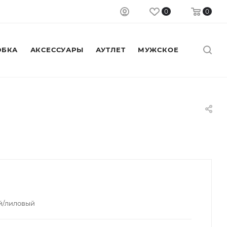
0
0
БКА
АКСЕССУАРЫ
АУТЛЕТ
МУЖСКОЕ
й/лиловый