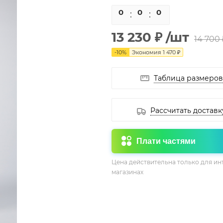
0
0
0
0
13 230 ₽
/шт
14 700 
-
10
%
Экономия
1 470 ₽
Таблица размеров
Рассчитать доставк
Плати частями
Цена действительна только для ин
магазинах