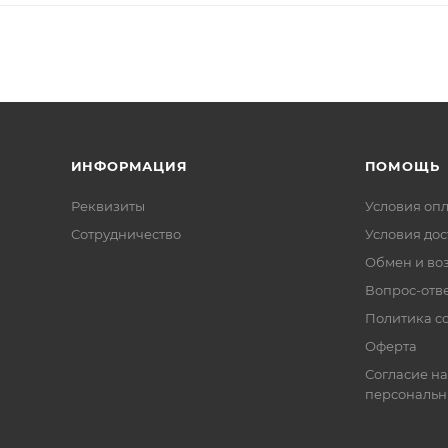
ИНФОРМАЦИЯ
ПОМОЩЬ
Реквизиты
Условия оп
Сотрудничество
Условия дос
Обмен и во
Вопрос-отв
Политика co
Оферта
Согласие на
персональн