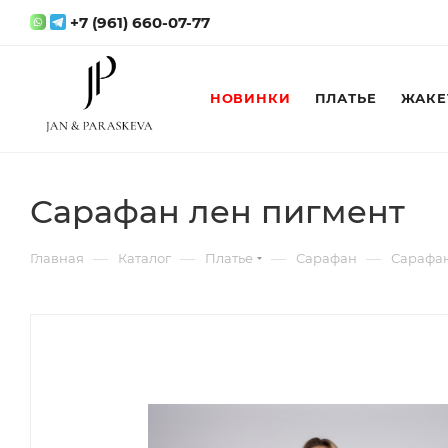
+7 (961) 660-07-77
НОВИНКИ
ПЛАТЬЕ
ЖАКЕ
Сарафан лен пигмент
—
—
—
—
Главная
Каталог
Платье
Сарафан
Сарафан