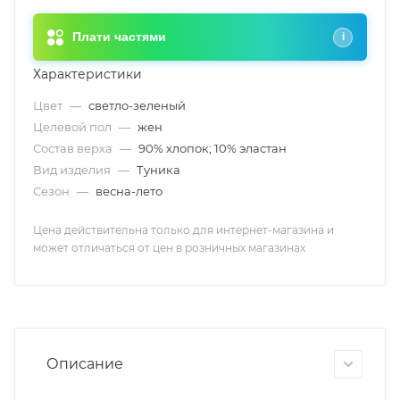
Плати частями
i
Характеристики
Цвет
—
светло-зеленый
Целевой пол
—
жен
Состав верха
—
90% хлопок; 10% эластан
Вид изделия
—
Туника
Сезон
—
весна-лето
Цена действительна только для интернет-магазина и
может отличаться от цен в розничных магазинах
Описание