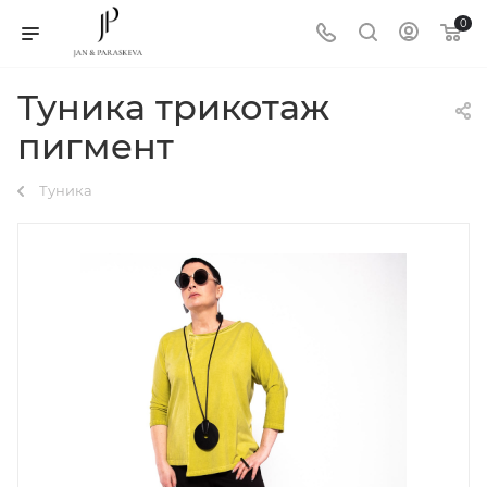
0
Туника трикотаж
пигмент
Туника