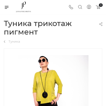
0
Туника трикотаж
пигмент
Туника