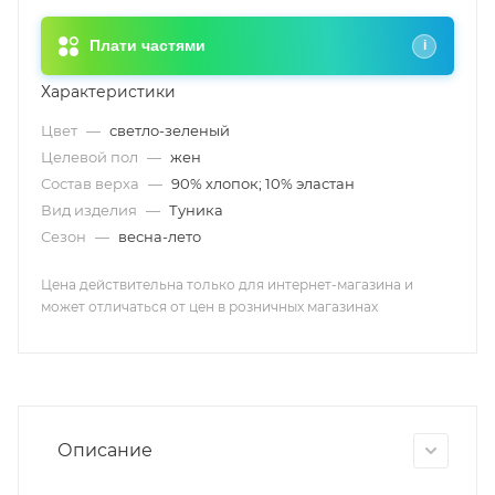
Плати частями
i
Характеристики
Цвет
—
светло-зеленый
Целевой пол
—
жен
Состав верха
—
90% хлопок; 10% эластан
Вид изделия
—
Туника
Сезон
—
весна-лето
Цена действительна только для интернет-магазина и
может отличаться от цен в розничных магазинах
Описание