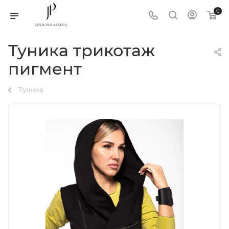
0
Туника трикотаж
пигмент
Туника