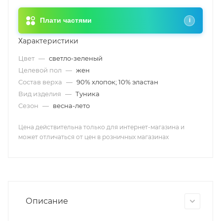
Плати частями
i
Характеристики
Цвет
—
светло-зеленый
Целевой пол
—
жен
Состав верха
—
90% хлопок; 10% эластан
Вид изделия
—
Туника
Сезон
—
весна-лето
Цена действительна только для интернет-магазина и
может отличаться от цен в розничных магазинах
Описание