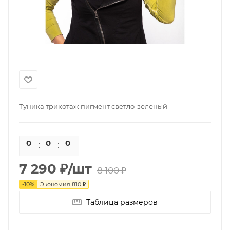
Туника трикотаж пигмент светло-зеленый
0
0
0
0
7 290
₽
/шт
8 100
₽
-
10
%
Экономия
810
₽
Таблица размеров