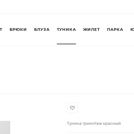
Т
БРЮКИ
БЛУЗА
ТУНИКА
ЖИЛЕТ
ПАРКА
Ю
Туника трикотаж красный