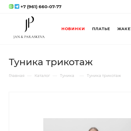
+7 (961) 660-07-77
НОВИНКИ
ПЛАТЬЕ
ЖАКЕ
Туника трикотаж
—
—
—
Главная
Каталог
Туника
Туника трикотаж