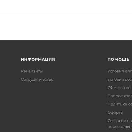
ИНФОРМАЦИЯ
ПОМОЩЬ
Реквизиты
Условия оп
Сотрудничество
Условия дос
Обмен и во
Вопрос-отв
Политика co
Оферта
Согласие на
персональн