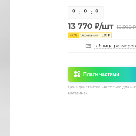
0
0
0
0
13 770
₽
/шт
15 300
₽
-
10
%
Экономия
1 530
₽
Таблица размеров
Плати частями
Цена действительна только для ин
магазинах