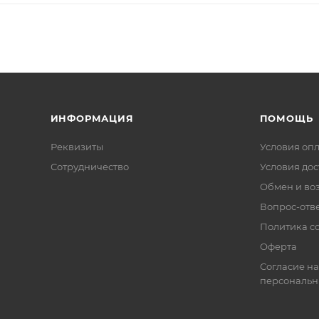
ИНФОРМАЦИЯ
ПОМОЩЬ
Реквизиты
Условия оп
Сотрудничество
Условия дос
Обмен и во
Вопрос-отв
Политика co
Оферта
Согласие на
персональн