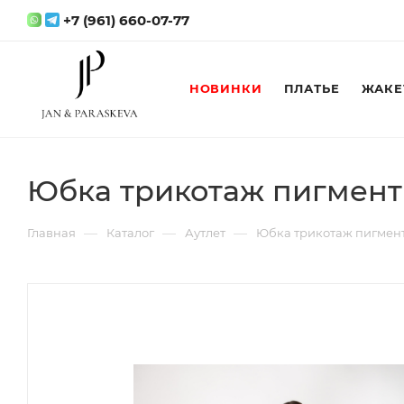
+7 (961) 660-07-77
НОВИНКИ
ПЛАТЬЕ
ЖАКЕ
Юбка трикотаж пигмент
—
—
—
Главная
Каталог
Аутлет
Юбка трикотаж пигмен