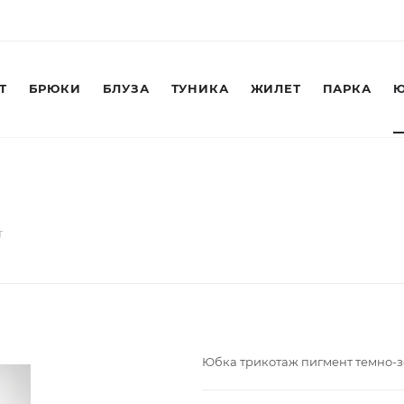
Т
БРЮКИ
БЛУЗА
ТУНИКА
ЖИЛЕТ
ПАРКА
Ю
т
Юбка трикотаж пигмент темно-