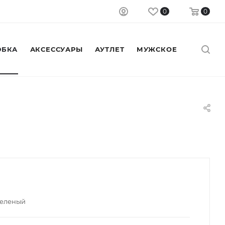
0
0
БКА
АКСЕССУАРЫ
АУТЛЕТ
МУЖСКОЕ
зеленый