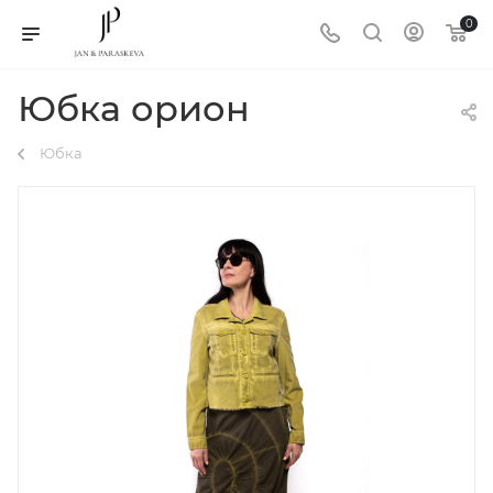
0
Юбка орион
Юбка