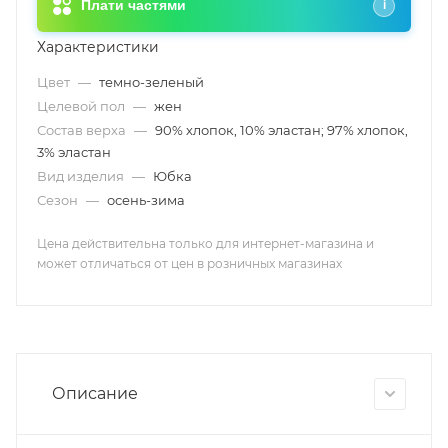
Плати частями
i
Характеристики
Цвет
—
темно-зеленый
Целевой пол
—
жен
Состав верха
—
90% хлопок, 10% эластан; 97% хлопок,
3% эластан
Вид изделия
—
Юбка
Сезон
—
осень-зима
Цена действительна только для интернет-магазина и
может отличаться от цен в розничных магазинах
Описание