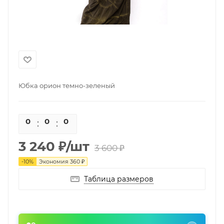
Юбка орион темно-зеленый
0
0
0
0
3 240
₽
/шт
3 600
₽
-
10
%
Экономия
360
₽
Таблица размеров