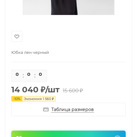
Юбка лен черный
0
0
0
0
14 040
₽
/шт
15 600
₽
-
10
%
Экономия
1 560
₽
Таблица размеров