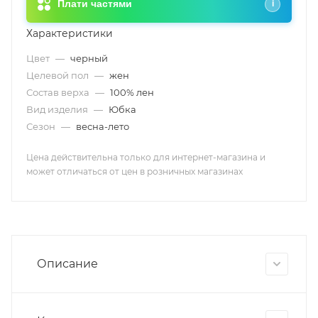
Плати частями
i
Характеристики
Цвет
—
черный
Целевой пол
—
жен
Состав верха
—
100% лен
Вид изделия
—
Юбка
Сезон
—
весна-лето
Цена действительна только для интернет-магазина и
может отличаться от цен в розничных магазинах
Описание