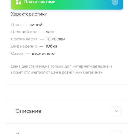
Плати частями
i
Характеристики
Цвет
—
синий
Целевой пол
—
жен
Состав верха
—
100% лен
Вид изделия
—
Юбка
Сезон
—
весна-лето
Цена действительна только для интернет-магазина и
может отличаться от цен в розничных магазинах
Описание