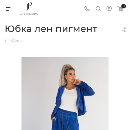
0
Юбка лен пигмент
Юбка