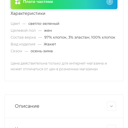
Плати частями
i
Характеристики
Цвет
—
светло-зеленый
Целевой пол
—
жен
Состав верха
—
97% хлопок, 3% эластан; 100% хлопок
Вид изделия
—
Жакет
Сезон
—
осень-зима
Цена действительна только для интернет-магазина и
может отличаться от цен в розничных магазинах
Описание