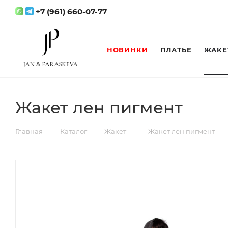
+7 (961) 660-07-77
НОВИНКИ
ПЛАТЬЕ
ЖАКЕ
Жакет лен пигмент
—
—
—
Главная
Каталог
Жакет
Жакет лен пигмент