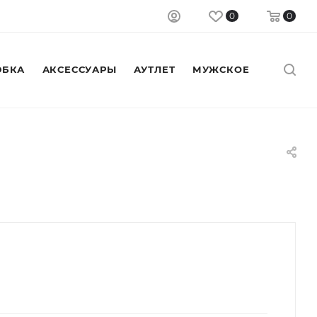
0
0
БКА
АКСЕССУАРЫ
АУТЛЕТ
МУЖСКОЕ