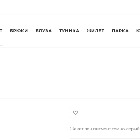
Т
БРЮКИ
БЛУЗА
ТУНИКА
ЖИЛЕТ
ПАРКА
Ю
Жакет лен пигмент темно-серый