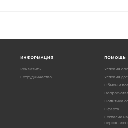
ИНФОРМАЦИЯ
ПОМОЩЬ
Реквизиты
Условия оп
Сотрудничество
Условия дос
Обмен и во
Вопрос-отв
Политика co
Оферта
Согласие на
персональн