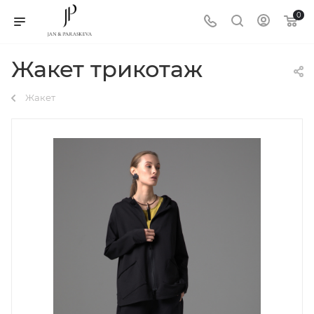
0
Жакет трикотаж
Жакет