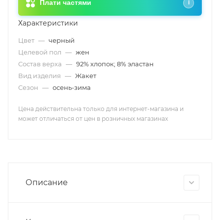
Плати частями
i
Характеристики
Цвет
—
черный
Целевой пол
—
жен
Состав верха
—
92% хлопок; 8% эластан
Вид изделия
—
Жакет
Сезон
—
осень-зима
Цена действительна только для интернет-магазина и
может отличаться от цен в розничных магазинах
Описание