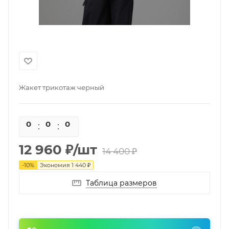
Жакет трикотаж черный
0
0
0
0
12 960
₽
/шт
14 400
₽
-
10
%
Экономия
1 440
₽
Таблица размеров