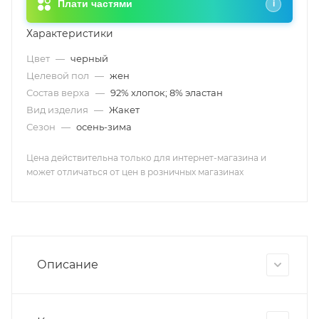
Плати частями
i
Характеристики
Цвет
—
черный
Целевой пол
—
жен
Состав верха
—
92% хлопок; 8% эластан
Вид изделия
—
Жакет
Сезон
—
осень-зима
Цена действительна только для интернет-магазина и
может отличаться от цен в розничных магазинах
Описание