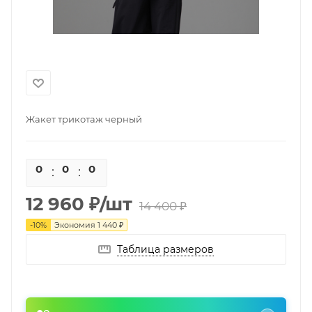
Жакет трикотаж черный
0
0
0
0
12 960
₽
/шт
14 400
₽
-
10
%
Экономия
1 440
₽
Таблица размеров