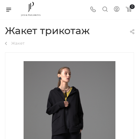
0
Жакет трикотаж
Жакет