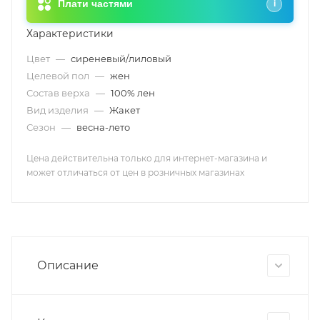
Плати частями
i
Характеристики
Цвет
—
сиреневый/лиловый
Целевой пол
—
жен
Состав верха
—
100% лен
Вид изделия
—
Жакет
Сезон
—
весна-лето
Цена действительна только для интернет-магазина и
может отличаться от цен в розничных магазинах
Описание