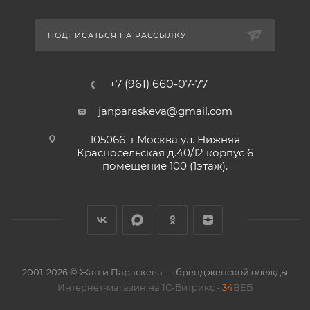
ПОДПИСАТЬСЯ НА РАССЫЛКУ
+7 (961) 660-07-77
janparaskeva@gmail.com
105066 г.Москва ул. Нижняя
Красносельская д.40/12 корпус 6
помещение 100 (1этаж).
2001-2026 © Жан и Параскева — бренд женской одежды
Интернет-магазин на 1С-Битрикс -
34
ВЕБ