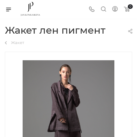
0
Жакет лен пигмент
Жакет