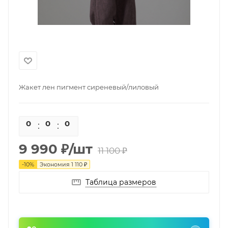
Жакет лен пигмент сиреневый/лиловый
0
0
0
0
9 990
₽
/шт
11 100
₽
-
10
%
Экономия
1 110
₽
Таблица размеров