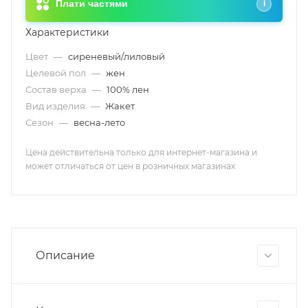
Плати частями
i
Характеристики
Цвет
—
сиреневый/лиловый
Целевой пол
—
жен
Состав верха
—
100% лен
Вид изделия
—
Жакет
Сезон
—
весна-лето
Цена действительна только для интернет-магазина и
может отличаться от цен в розничных магазинах
Описание