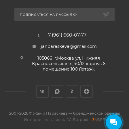
ПОДПИСАТЬСЯ НА РАССЫЛКУ
+7 (961) 660-07-77
janparaskeva@gmail.com
105066 г.Москва ул. Нижняя
Красносельская д.40/12 корпус 6
помещение 100 (1этаж).
2001-2026 © Жан и Параскева — бренд женской одежды
Интернет-магазин на 1С-Битрикс -
34
ВЕБ