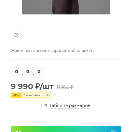
Жакет лен пигмент сиреневый/лиловый
0
0
0
0
9 990
₽
/шт
11 100
₽
-
10
%
Экономия
1 110
₽
Таблица размеров