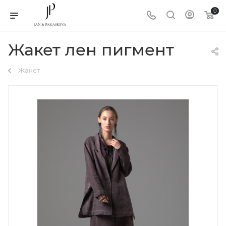
0
Жакет лен пигмент
Жакет