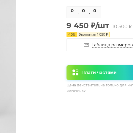
0
0
0
0
9 450
₽
/шт
10 500
₽
-
10
%
Экономия
1 050
₽
Таблица размеров
Плати частями
Цена действительна только для ин
магазинах