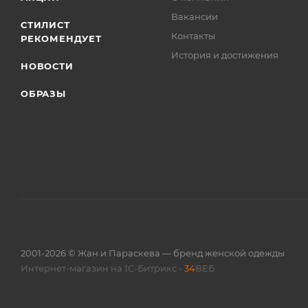
Вакансии
СТИЛИСТ
Контакты
РЕКОМЕНДУЕТ
История и достижения
НОВОСТИ
ОБРАЗЫ
2001-2026 © Жан и Параскева — бренд женской одежды
Интернет-магазин на 1С-Битрикс -
34
ВЕБ