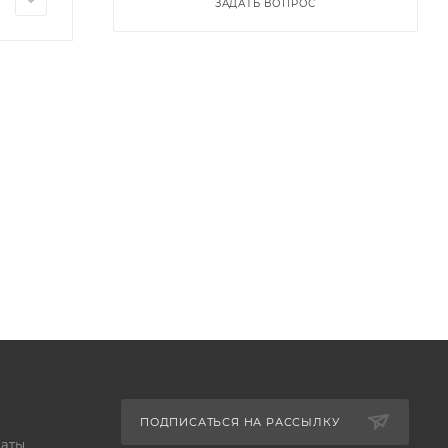
ЗАДАТЬ ВОПРОС
ПОДПИСАТЬСЯ НА РАССЫЛКУ
латы