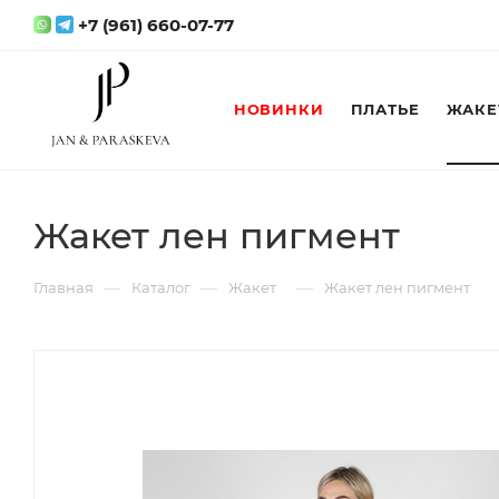
+7 (961) 660-07-77
НОВИНКИ
ПЛАТЬЕ
ЖАКЕ
Жакет лен пигмент
—
—
—
Главная
Каталог
Жакет
Жакет лен пигмент