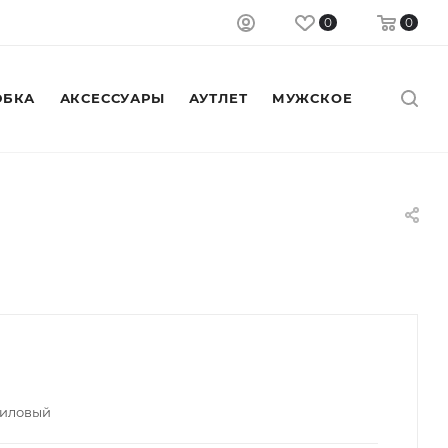
0
0
БКА
АКСЕССУАРЫ
АУТЛЕТ
МУЖСКОЕ
лиловый