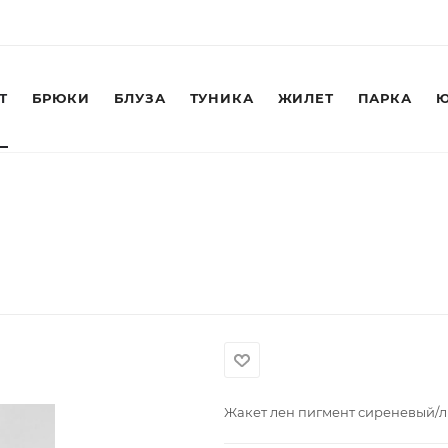
Т
БРЮКИ
БЛУЗА
ТУНИКА
ЖИЛЕТ
ПАРКА
Ю
Жакет лен пигмент сиреневый/