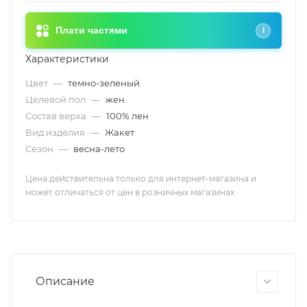
Плати частями
i
Характеристики
Цвет
—
темно-зеленый
Целевой пол
—
жен
Состав верха
—
100% лен
Вид изделия
—
Жакет
Сезон
—
весна-лето
Цена действительна только для интернет-магазина и
может отличаться от цен в розничных магазинах
Описание