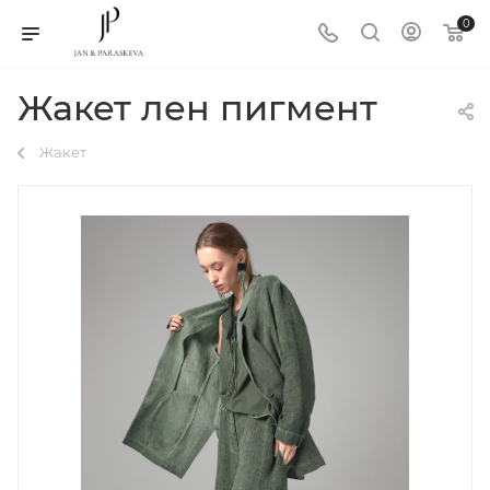
0
Жакет лен пигмент
Жакет