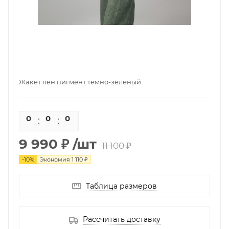
Жакет лен пигмент темно-зеленый
0
0
0
0
9 990 ₽
/шт
11 100 ₽
-
10
%
Экономия
1 110 ₽
Таблица размеров
Рассчитать доставку