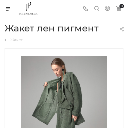
0
Жакет лен пигмент
Жакет