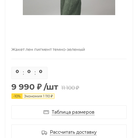
Жакет лен пигмент темно-зеленый
0
0
0
0
9 990 ₽
/шт
11 100 ₽
-
10
%
Экономия
1 110 ₽
Таблица размеров
Рассчитать доставку