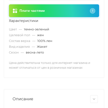
Плати частями
i
Характеристики
Цвет
—
темно-зеленый
Целевой пол
—
жен
Состав верха
—
100% лен
Вид изделия
—
Жакет
Сезон
—
весна-лето
Цена действительна только для интернет-магазина и
может отличаться от цен в розничных магазинах
Описание