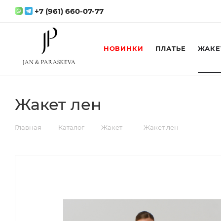
+7 (961) 660-07-77
НОВИНКИ
ПЛАТЬЕ
ЖАКЕ
Жакет лен
—
—
—
Главная
Каталог
Жакет
Жакет лен