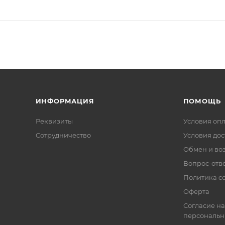
ИНФОРМАЦИЯ
ПОМОЩЬ
Реквизиты
Условия оп
Сотрудничество
Условия дос
Обмен и во
Вопрос-отв
Политика co
Оферта
Согласие на
персональн