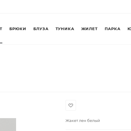
Т
БРЮКИ
БЛУЗА
ТУНИКА
ЖИЛЕТ
ПАРКА
Ю
Жакет лен белый