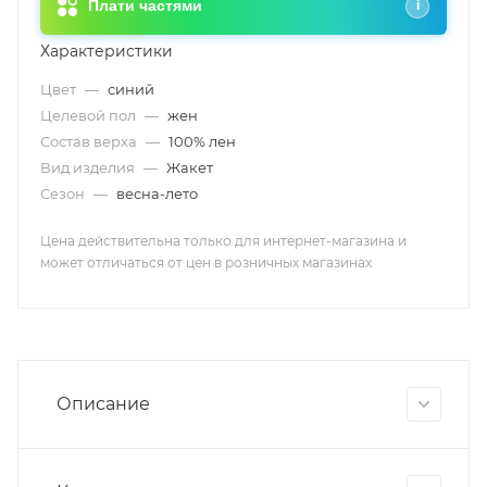
Плати частями
i
Характеристики
Цвет
—
синий
Целевой пол
—
жен
Состав верха
—
100% лен
Вид изделия
—
Жакет
Сезон
—
весна-лето
Цена действительна только для интернет-магазина и
может отличаться от цен в розничных магазинах
Описание