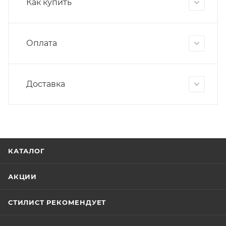
Как купить
Оплата
Доставка
КАТАЛОГ
АКЦИИ
СТИЛИСТ РЕКОМЕНДУЕТ