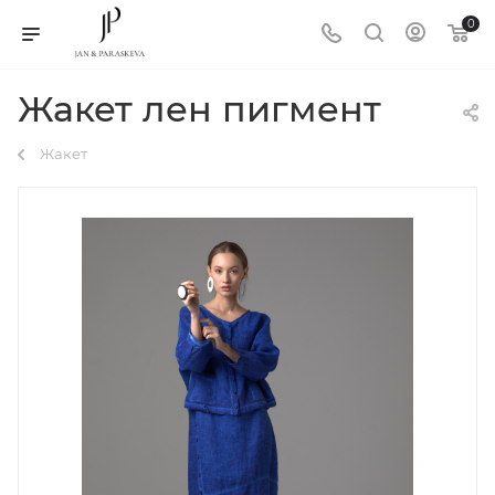
0
Жакет лен пигмент
Жакет