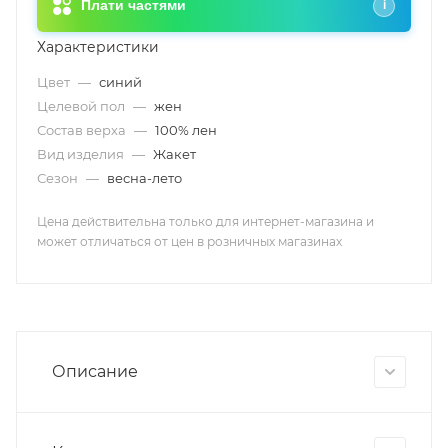
Плати частями
i
Характеристики
Цвет
—
синий
Целевой пол
—
жен
Состав верха
—
100% лен
Вид изделия
—
Жакет
Сезон
—
весна-лето
Цена действительна только для интернет-магазина и
может отличаться от цен в розничных магазинах
Описание