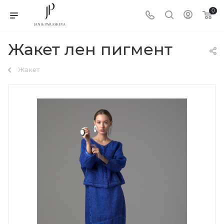
0
Жакет лен пигмент
Жакет