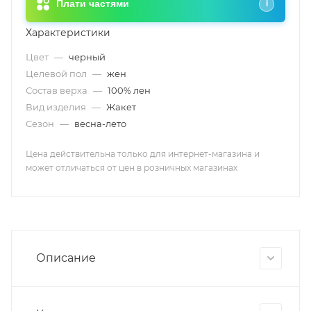
Плати частями
i
Характеристики
Цвет
—
черный
Целевой пол
—
жен
Состав верха
—
100% лен
Вид изделия
—
Жакет
Сезон
—
весна-лето
Цена действительна только для интернет-магазина и
может отличаться от цен в розничных магазинах
Описание