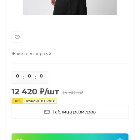
Жакет лен черный
0
0
0
0
12 420
₽
/шт
13 800
₽
-
10
%
Экономия
1 380
₽
Таблица размеров