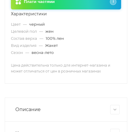
Плати частями
i
Характеристики
Цвет
—
черный
Целевой пол
—
жен
Состав верха
—
100% лен
Вид изделия
—
Жакет
Сезон
—
весна-лето
Цена действительна только для интернет-магазина и
может отличаться от цен в розничных магазинах
Описание