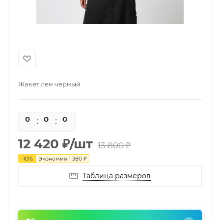
Жакет лен черный
0
0
0
0
12 420
₽
/шт
13 800
₽
-
10
%
Экономия
1 380
₽
Таблица размеров