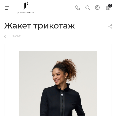
0
Жакет трикотаж
Жакет