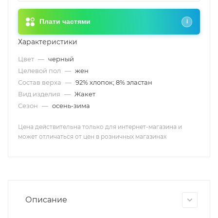
Плати частями
i
Характеристики
Цвет
—
черный
Целевой пол
—
жен
Состав верха
—
92% хлопок; 8% эластан
Вид изделия
—
Жакет
Сезон
—
осень-зима
Цена действительна только для интернет-магазина и
может отличаться от цен в розничных магазинах
Описание