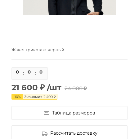
Жакет трикотаж черный
0
0
0
0
21 600 ₽
/шт
24 000 ₽
-
10
%
Экономия
2 400 ₽
Таблица размеров
Рассчитать доставку