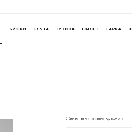
Т
БРЮКИ
БЛУЗА
ТУНИКА
ЖИЛЕТ
ПАРКА
Ю
Жакет лен пигмент красный