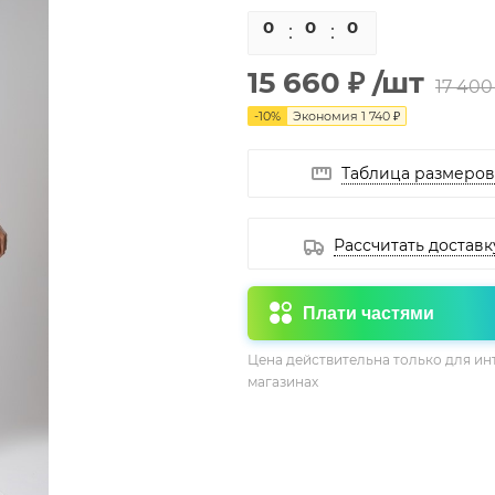
0
0
0
0
15 660 ₽
/шт
17 400
-
10
%
Экономия
1 740 ₽
Таблица размеров
Рассчитать доставк
Плати частями
Цена действительна только для ин
магазинах