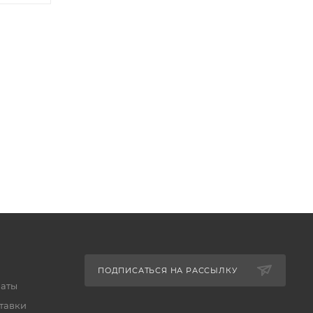
ПОДПИСАТЬСЯ НА РАССЫЛКУ
латы
тавки