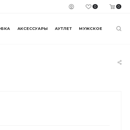
0
0
БКА
АКСЕССУАРЫ
АУТЛЕТ
МУЖСКОЕ