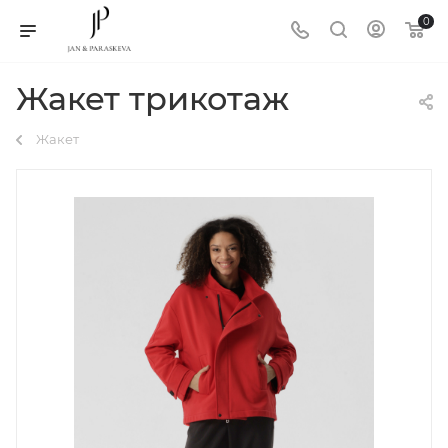
0
Жакет трикотаж
Жакет