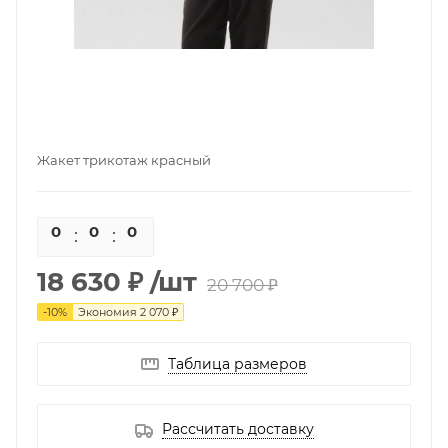
Жакет трикотаж красный
0
0
0
0
18 630 ₽
/шт
20 700 ₽
-
10
%
Экономия
2 070 ₽
Таблица размеров
Рассчитать доставку