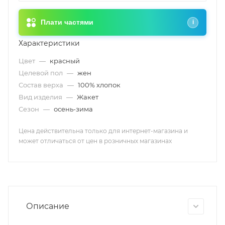
Плати частями
i
Характеристики
Цвет
—
красный
Целевой пол
—
жен
Состав верха
—
100% хлопок
Вид изделия
—
Жакет
Сезон
—
осень-зима
Цена действительна только для интернет-магазина и
может отличаться от цен в розничных магазинах
Описание