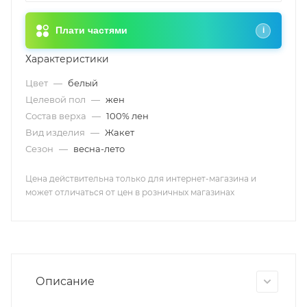
Плати частями
i
Характеристики
Цвет
—
белый
Целевой пол
—
жен
Состав верха
—
100% лен
Вид изделия
—
Жакет
Сезон
—
весна-лето
Цена действительна только для интернет-магазина и
может отличаться от цен в розничных магазинах
Описание