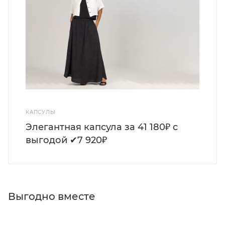
КАПСУЛЫ
Элегантная капсула за 41 180₽ с
выгодой ✔7 920₽
Выгодно вместе