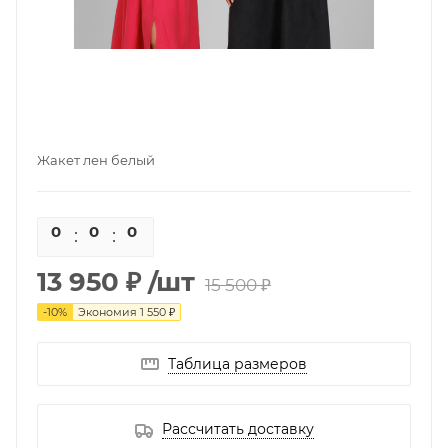
Жакет лен белый
0
0
0
0
13 950 ₽
/шт
15 500 ₽
-
10
%
Экономия
1 550 ₽
Таблица размеров
Рассчитать доставку