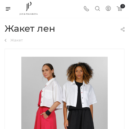
0
Жакет лен
Жакет