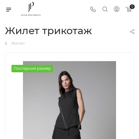
0
Жилет трикотаж
Жилет
Последний размер