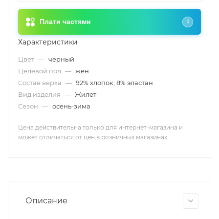
Плати частями
i
Характеристики
Цвет
—
черный
Целевой пол
—
жен
Состав верха
—
92% хлопок; 8% эластан
Вид изделия
—
Жилет
Сезон
—
осень-зима
Цена действительна только для интернет-магазина и
может отличаться от цен в розничных магазинах
Описание