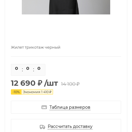
Жилет трикотаж черный
0
0
0
0
12 690 ₽
/шт
14 100 ₽
-
10
%
Экономия
1 410 ₽
Таблица размеров
Рассчитать доставку