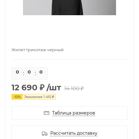
Жилет трикотаж черный
0
0
0
0
12 690 ₽
/шт
14 100 ₽
-
10
%
Экономия
1 410 ₽
Таблица размеров
Рассчитать доставку