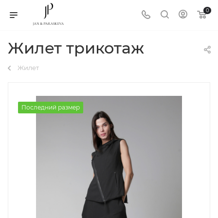
0
Жилет трикотаж
Жилет
Последний размер