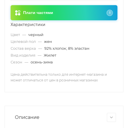
Плати частями
i
Характеристики
Цвет
—
черный
Целевой пол
—
жен
Состав верха
—
92% хлопок; 8% эластан
Вид изделия
—
Жилет
Сезон
—
осень-зима
Цена действительна только для интернет-магазина и
может отличаться от цен в розничных магазинах
Описание