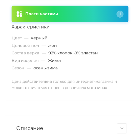
Плати частями
i
Характеристики
Цвет
—
черный
Целевой пол
—
жен
Состав верха
—
92% хлопок; 8% эластан
Вид изделия
—
Жилет
Сезон
—
осень-зима
Цена действительна только для интернет-магазина и
может отличаться от цен в розничных магазинах
Описание