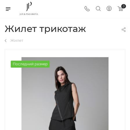
0
Жилет трикотаж
Жилет
Последний размер