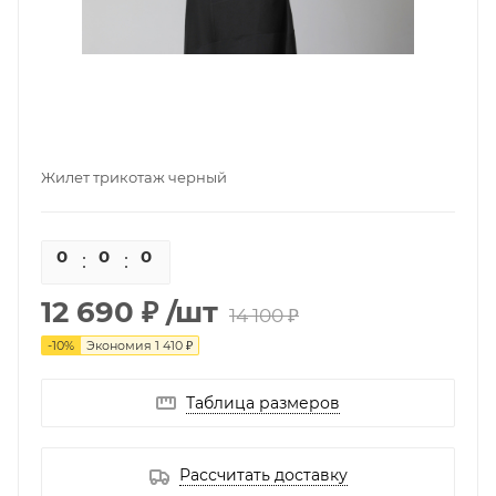
Жилет трикотаж черный
0
0
0
0
12 690 ₽
/шт
14 100 ₽
-
10
%
Экономия
1 410 ₽
Таблица размеров
Рассчитать доставку