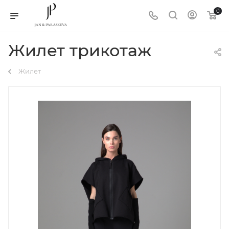
0
Жилет трикотаж
Жилет