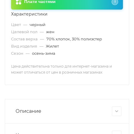
Плати частями
i
Характеристики
Цвет
—
черный
Целевой пол
—
жен
Состав верха
—
70% хлопок, 30% полиэстер
Вид изделия
—
Жилет
Сезон
—
осень-зима
Цена действительна только для интернет-магазина и
может отличаться от цен в розничных магазинах
Описание