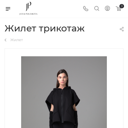
0
Жилет трикотаж
Жилет