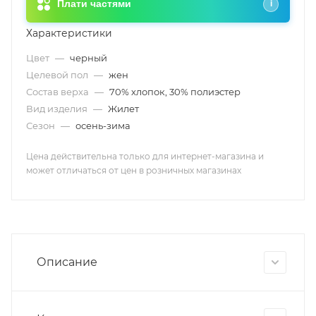
Плати частями
i
Характеристики
Цвет
—
черный
Целевой пол
—
жен
Состав верха
—
70% хлопок, 30% полиэстер
Вид изделия
—
Жилет
Сезон
—
осень-зима
Цена действительна только для интернет-магазина и
может отличаться от цен в розничных магазинах
Описание