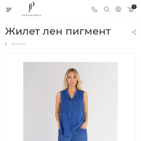
0
Жилет лен пигмент
Жилет