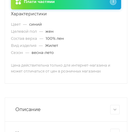
Плати частями
i
Характеристики
Цвет
—
синий
Целевой пол
—
жен
Состав верха
—
100% лен
Вид изделия
—
Жилет
Сезон
—
весна-лето
Цена действительна только для интернет-магазина и
может отличаться от цен в розничных магазинах
Описание