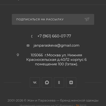
ПОДПИСАТЬСЯ НА РАССЫЛКУ
+7 (961) 660-07-77
janparaskeva@gmail.com
105066 г.Москва ул. Нижняя
Красносельская д.40/12 корпус 6
помещение 100 (1этаж).
2001-2026 © Жан и Параскева — бренд женской одежды
Интернет-магазин на 1С-Битрикс -
34
ВЕБ