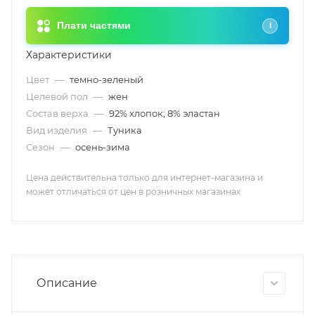
Плати частями
i
Характеристики
Цвет
—
темно-зеленый
Целевой пол
—
жен
Состав верха
—
92% хлопок; 8% эластан
Вид изделия
—
Туника
Сезон
—
осень-зима
Цена действительна только для интернет-магазина и
может отличаться от цен в розничных магазинах
Описание