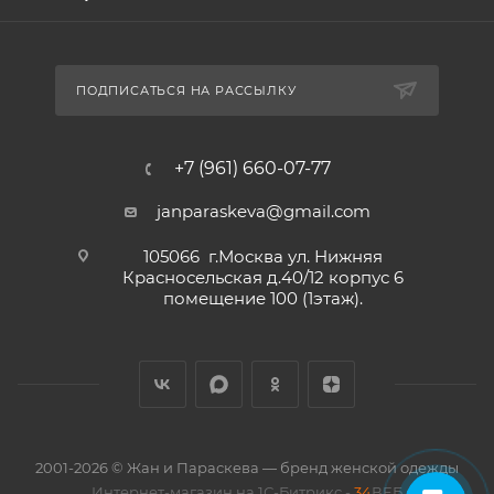
ПОДПИСАТЬСЯ НА РАССЫЛКУ
+7 (961) 660-07-77
janparaskeva@gmail.com
105066 г.Москва ул. Нижняя
Красносельская д.40/12 корпус 6
помещение 100 (1этаж).
2001-2026 © Жан и Параскева — бренд женской одежды
Интернет-магазин на 1С-Битрикс -
34
ВЕБ