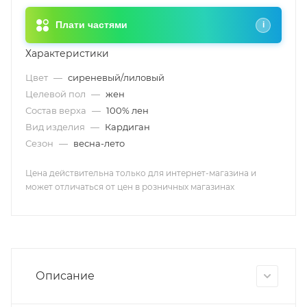
Плати частями
i
Характеристики
Цвет
—
сиреневый/лиловый
Целевой пол
—
жен
Состав верха
—
100% лен
Вид изделия
—
Кардиган
Сезон
—
весна-лето
Цена действительна только для интернет-магазина и
может отличаться от цен в розничных магазинах
Описание