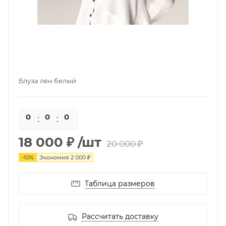
Блуза лен белый
0
0
0
0
18 000 ₽
/шт
20 000 ₽
-
10
%
Экономия
2 000 ₽
Таблица размеров
Рассчитать доставку