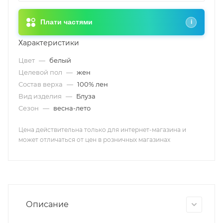
Плати частями
i
Характеристики
Цвет
—
белый
Целевой пол
—
жен
Состав верха
—
100% лен
Вид изделия
—
Блуза
Сезон
—
весна-лето
Цена действительна только для интернет-магазина и
может отличаться от цен в розничных магазинах
Описание