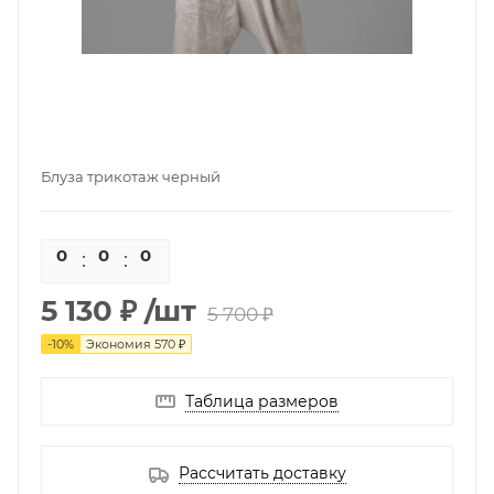
Блуза трикотаж черный
0
0
0
0
5 130 ₽
/шт
5 700 ₽
-
10
%
Экономия
570 ₽
Таблица размеров
Рассчитать доставку