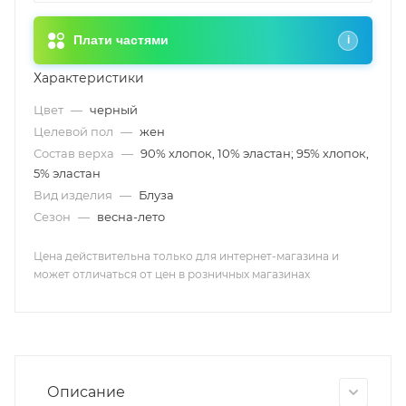
Плати частями
i
Характеристики
Цвет
—
черный
Целевой пол
—
жен
Состав верха
—
90% хлопок, 10% эластан; 95% хлопок,
5% эластан
Вид изделия
—
Блуза
Сезон
—
весна-лето
Цена действительна только для интернет-магазина и
может отличаться от цен в розничных магазинах
Описание