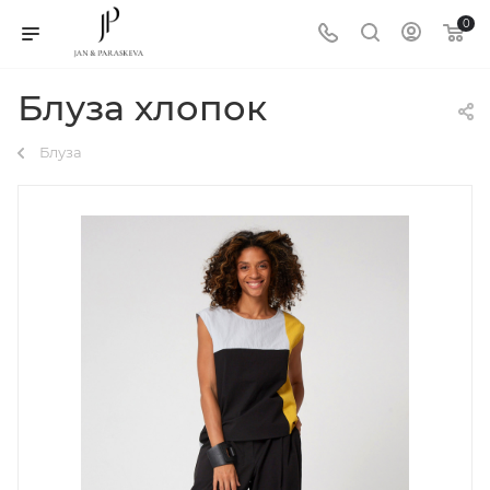
0
Блуза хлопок
Блуза