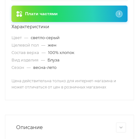
Плати частями
i
Характеристики
Цвет
—
светло-серый
Целевой пол
—
жен
Состав верха
—
100% хлопок
Вид изделия
—
Блуза
Сезон
—
весна-лето
Цена действительна только для интернет-магазина и
может отличаться от цен в розничных магазинах
Описание