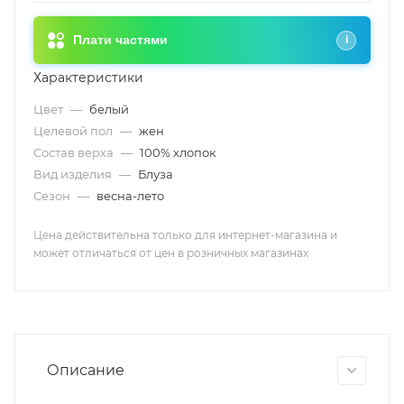
Плати частями
i
Характеристики
Цвет
—
белый
Целевой пол
—
жен
Состав верха
—
100% хлопок
Вид изделия
—
Блуза
Сезон
—
весна-лето
Цена действительна только для интернет-магазина и
может отличаться от цен в розничных магазинах
Описание