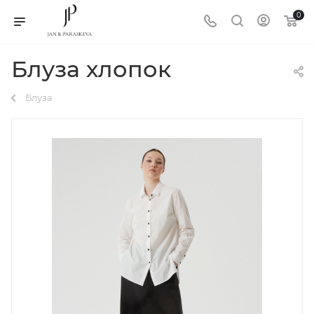
0
Блуза хлопок
Блуза