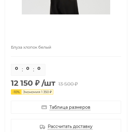
Блуза хлопок белый
0
0
0
0
12 150 ₽
/шт
13 500 ₽
-
10
%
Экономия
1 350 ₽
Таблица размеров
Рассчитать доставку