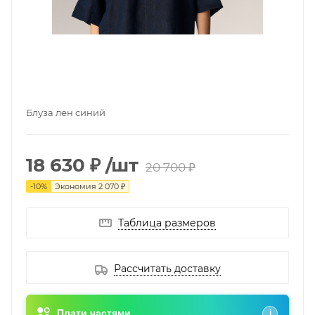
Блуза лен синий
18 630 ₽
/шт
20 700 ₽
-
10
%
Экономия
2 070 ₽
Таблица размеров
Рассчитать доставку
Плати частями
i