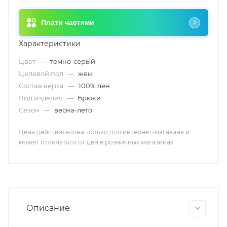
Плати частями
i
Характеристики
Цвет
—
темно-серый
Целевой пол
—
жен
Состав верха
—
100% лен
Вид изделия
—
Брюки
Сезон
—
весна-лето
Цена действительна только для интернет-магазина и
может отличаться от цен в розничных магазинах
Описание