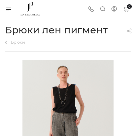
0
Брюки лен пигмент
Брюки