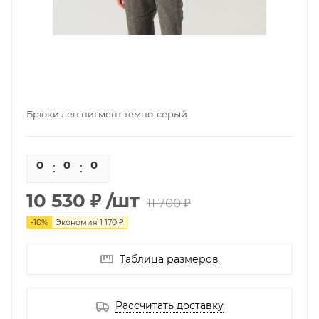
Брюки лен пигмент темно-серый
0
0
0
0
10 530 ₽
/шт
11 700 ₽
-
10
%
Экономия
1 170 ₽
Таблица размеров
Рассчитать доставку