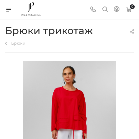
0
Брюки трикотаж
Брюки