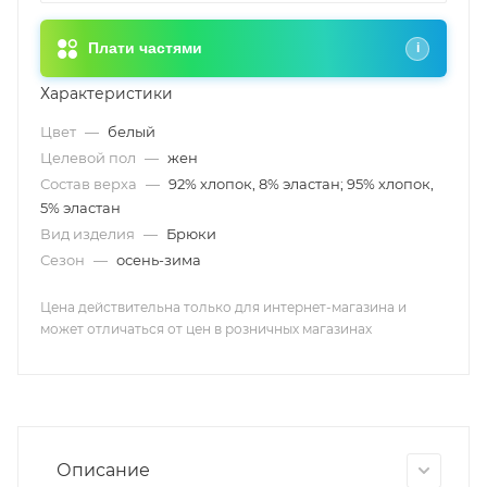
Плати частями
i
Характеристики
Цвет
—
белый
Целевой пол
—
жен
Состав верха
—
92% хлопок, 8% эластан; 95% хлопок,
5% эластан
Вид изделия
—
Брюки
Сезон
—
осень-зима
Цена действительна только для интернет-магазина и
может отличаться от цен в розничных магазинах
Описание