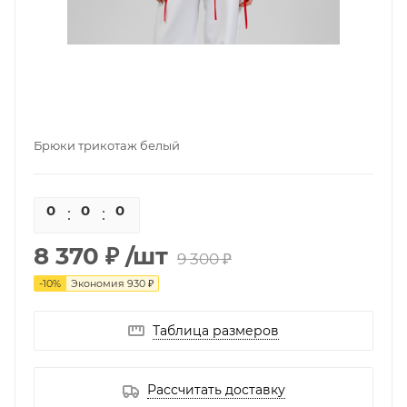
Брюки трикотаж белый
0
0
0
0
8 370 ₽
/шт
9 300 ₽
-
10
%
Экономия
930 ₽
Таблица размеров
Рассчитать доставку