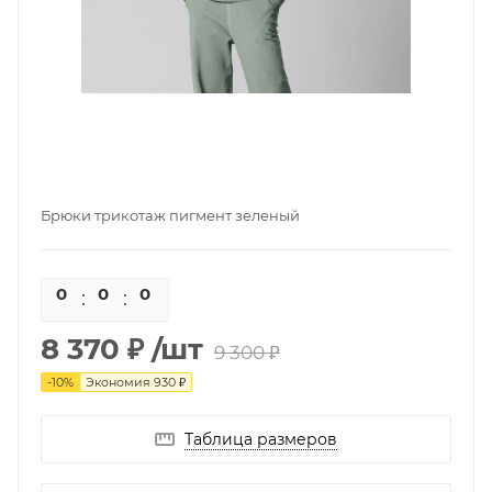
Брюки трикотаж пигмент зеленый
0
0
0
0
8 370 ₽
/шт
9 300 ₽
-
10
%
Экономия
930 ₽
Таблица размеров