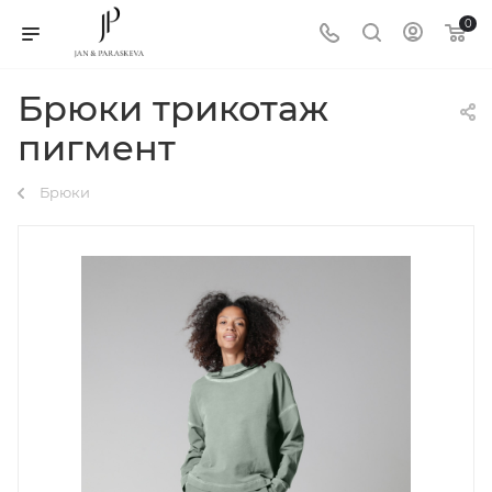
0
Брюки трикотаж
пигмент
Брюки