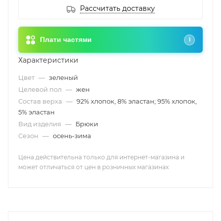
Рассчитать доставку
Плати частями
i
Характеристики
Цвет
—
зеленый
Целевой пол
—
жен
Состав верха
—
92% хлопок, 8% эластан; 95% хлопок,
5% эластан
Вид изделия
—
Брюки
Сезон
—
осень-зима
Цена действительна только для интернет-магазина и
может отличаться от цен в розничных магазинах