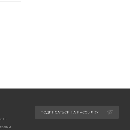
ПОДПИСАТЬСЯ НА РАССЫЛКУ
латы
тавки