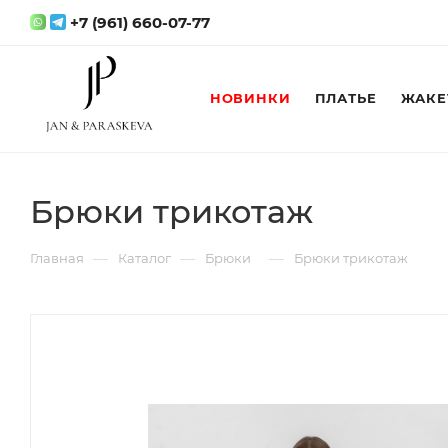
+7 (961) 660-07-77
НОВИНКИ
ПЛАТЬЕ
ЖАКЕ
Брюки трикотаж
—
—
—
Главная
Каталог
Брюки
Брюки трикотаж