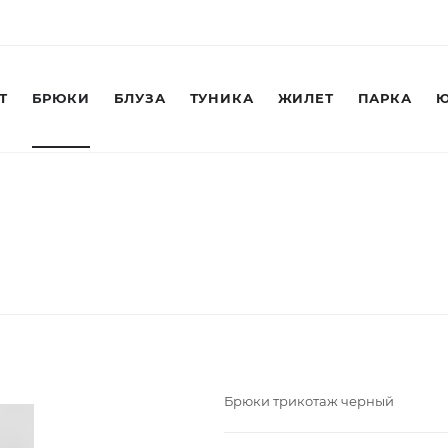
Т
БРЮКИ
БЛУЗА
ТУНИКА
ЖИЛЕТ
ПАРКА
Ю
Брюки трикотаж черный