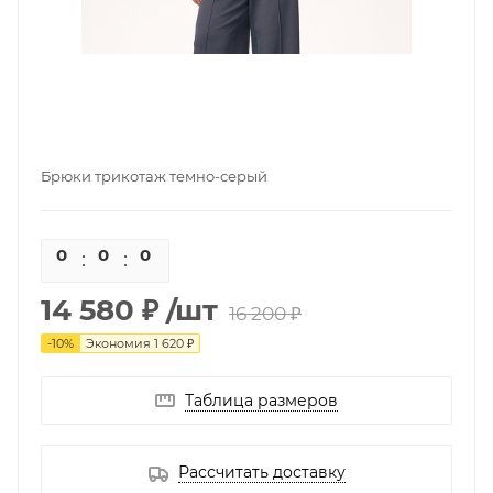
Брюки трикотаж темно-серый
0
0
0
0
14 580 ₽
/шт
16 200 ₽
-
10
%
Экономия
1 620 ₽
Таблица размеров
Рассчитать доставку