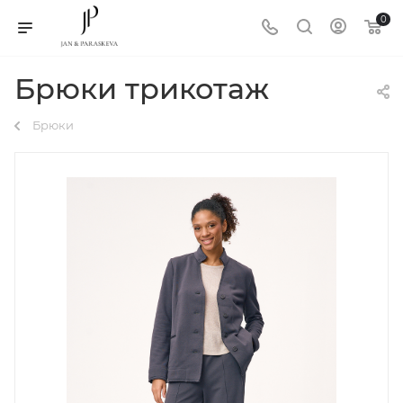
0
Брюки трикотаж
Брюки