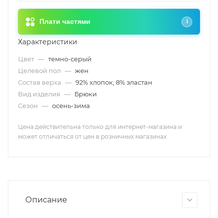
Плати частями
i
Характеристики
Цвет
—
темно-серый
Целевой пол
—
жен
Состав верха
—
92% хлопок; 8% эластан
Вид изделия
—
Брюки
Сезон
—
осень-зима
Цена действительна только для интернет-магазина и
может отличаться от цен в розничных магазинах
Описание