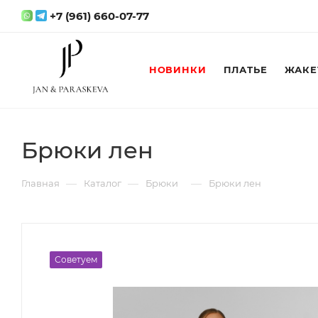
+7 (961) 660-07-77
НОВИНКИ
ПЛАТЬЕ
ЖАКЕ
Брюки лен
—
—
—
Главная
Каталог
Брюки
Брюки лен
Советуем