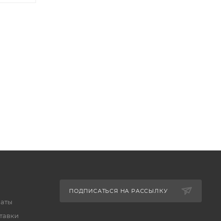
ПОДПИСАТЬСЯ НА РАССЫЛКУ
латы
тавки