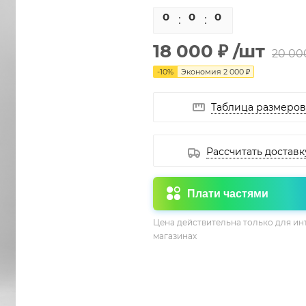
0
0
0
0
18 000 ₽
/шт
20 00
-
10
%
Экономия
2 000 ₽
Таблица размеров
Рассчитать доставк
Плати частями
Цена действительна только для ин
магазинах