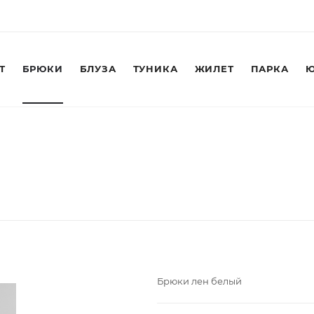
Т
БРЮКИ
БЛУЗА
ТУНИКА
ЖИЛЕТ
ПАРКА
Ю
Брюки лен белый