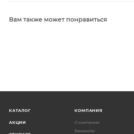
Вам также может понравиться
КАТАЛОГ
КОМПАНИЯ
АКЦИИ
О компании
Вакансии