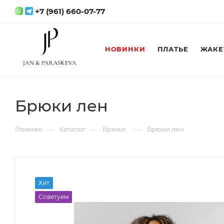
+7 (961) 660-07-77
НОВИНКИ
ПЛАТЬЕ
ЖАКЕ
Брюки лен
—
—
—
Главная
Каталог
Брюки
Брюки лен
Хит
Советуем