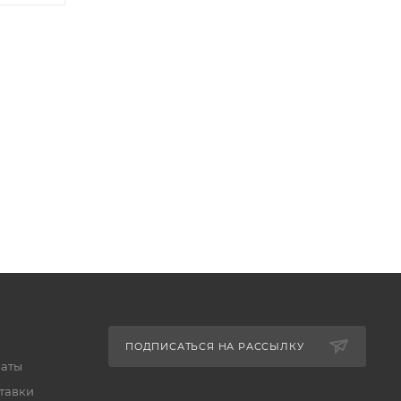
ПОДПИСАТЬСЯ НА РАССЫЛКУ
латы
тавки