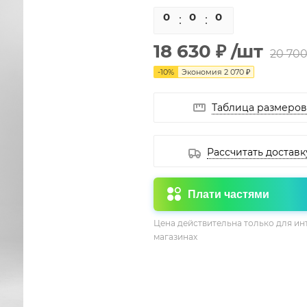
0
0
0
0
18 630 ₽
/шт
20 700
-
10
%
Экономия
2 070 ₽
Таблица размеров
Рассчитать доставк
Плати частями
Цена действительна только для ин
магазинах